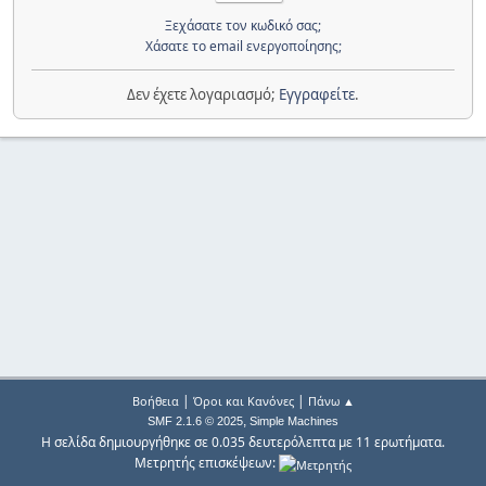
Ξεχάσατε τον κωδικό σας;
Χάσατε το email ενεργοποίησης;
Δεν έχετε λογαριασμό;
Εγγραφείτε
.
|
|
Βοήθεια
Όροι και Κανόνες
Πάνω ▲
,
SMF 2.1.6 © 2025
Simple Machines
Η σελίδα δημιουργήθηκε σε 0.035 δευτερόλεπτα με 11 ερωτήματα.
Μετρητής επισκέψεων: