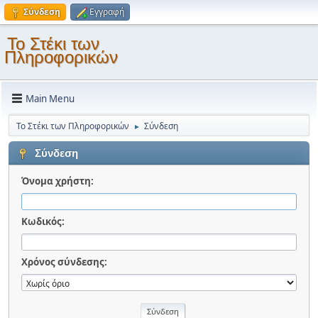
Σύνδεση
Εγγραφή
Το Στέκι των
Πληροφορικών
Main Menu
Το Στέκι των Πληροφορικών
Σύνδεση
►
Σύνδεση
Όνομα χρήστη:
Κωδικός:
Χρόνος σύνδεσης: