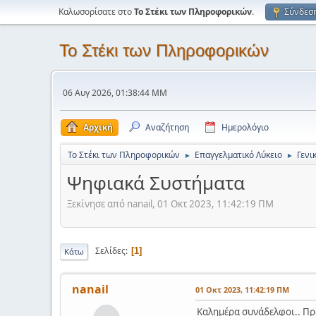
Καλωσορίσατε στο
Το Στέκι των Πληροφορικών
.
Σύνδεσ
Το Στέκι των Πληροφορικών
06 Αυγ 2026, 01:38:44 ΜΜ
Αρχική
Αναζήτηση
Ημερολόγιο
Το Στέκι των Πληροφορικών
Επαγγελματικό Λύκειο
Γενι
►
►
Ψηφιακά Συστήματα
Ξεκίνησε από nanail, 01 Οκτ 2023, 11:42:19 ΠΜ
Σελίδες
1
Κάτω
nanail
01 Οκτ 2023, 11:42:19 ΠΜ
Καλημέρα συνάδελφοι.. Πρώ