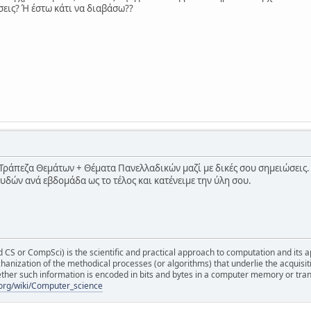
σεις? Ή έστω κάτι να διαβάσω??
Τράπεζα Θεμάτων + Θέματα Πανελλαδικών μαζί με δικές σου σημειώσεις.
δών ανά εβδομάδα ως το τέλος και κατένειμε την ύλη σου.
S or CompSci) is the scientific and practical approach to computation and its appli
hanization of the methodical processes (or algorithms) that underlie the acquisit
ther such information is encoded in bits and bytes in a computer memory or tra
a.org/wiki/Computer_science