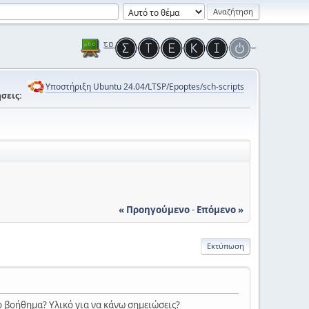
Υποστήριξη Ubuntu 24.04/LTSP/Epoptes/sch-scripts
σεις:
« Προηγούμενο
-
Επόμενο »
Εκτύπωση
 βοήθημα? Υλικό για να κάνω σημειώσεις?