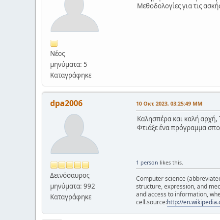
Μεθοδολογίες για τις ασκή
Νέος
μηνύματα: 5
Καταγράφηκε
dpa2006
10 Οκτ 2023, 03:25:49 ΜΜ
Καλησπέρα και καλή αρχή, 
Φτιάξε ένα πρόγραμμα σπου
1 person
likes this.
Δεινόσαυρος
Computer science (abbreviated C
μηνύματα: 992
structure, expression, and mec
and access to information, whe
Καταγράφηκε
cell.source:
http://en.wikipedi