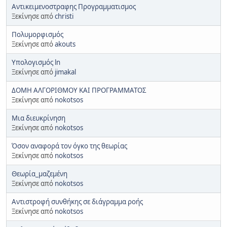
Αντικειμενοστραφης Προγραμματισμος
Ξεκίνησε από
christi
Πολυμορφισμός
Ξεκίνησε από
akouts
Υπολογισμός ln
Ξεκίνησε από
jimakal
ΔΟΜΗ ΑΛΓΟΡΙΘΜΟΥ ΚΑΙ ΠΡΟΓΡΑΜΜΑΤΟΣ
Ξεκίνησε από
nokotsos
Μια διευκρίνηση
Ξεκίνησε από
nokotsos
Όσον αναφορά τον όγκο της θεωρίας
Ξεκίνησε από
nokotsos
Θεωρία_μαζεμένη
Ξεκίνησε από
nokotsos
Αντιστροφή συνθήκης σε διάγραμμα ροής
Ξεκίνησε από
nokotsos