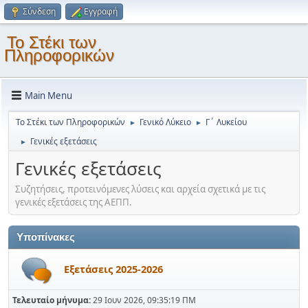
Σύνδεση
Εγγραφή
Το Στέκι των
Πληροφορικών
Main Menu
Το Στέκι των Πληροφορικών
Γενικό Λύκειο
Γ΄ Λυκείου
►
►
Γενικές εξετάσεις
►
Γενικές εξετάσεις
Συζητήσεις, προτεινόμενες λύσεις και αρχεία σχετικά με τις
γενικές εξετάσεις της ΑΕΠΠ.
Υποπίνακες
Εξετάσεις 2025-2026
Τελευταίο μήνυμα:
29 Ιουν 2026, 09:35:19 ΠΜ