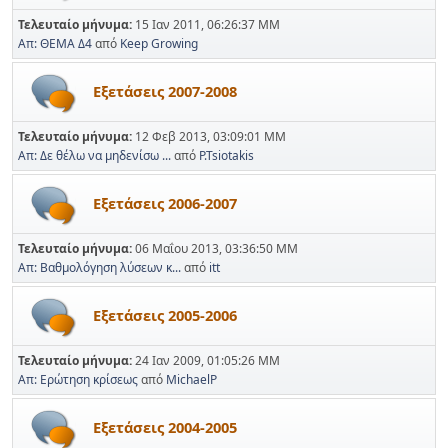
Τελευταίο μήνυμα:
15 Ιαν 2011, 06:26:37 ΜΜ
Απ: ΘΕΜΑ Δ4
από
Keep Growing
Εξετάσεις 2007-2008
Τελευταίο μήνυμα:
12 Φεβ 2013, 03:09:01 ΜΜ
Απ: Δε θέλω να μηδενίσω ...
από
P.Tsiotakis
Εξετάσεις 2006-2007
Τελευταίο μήνυμα:
06 Μαΐου 2013, 03:36:50 ΜΜ
Απ: Βαθμολόγηση λύσεων κ...
από
itt
Εξετάσεις 2005-2006
Τελευταίο μήνυμα:
24 Ιαν 2009, 01:05:26 ΜΜ
Απ: Ερώτηση κρίσεως
από
MichaelP
Εξετάσεις 2004-2005