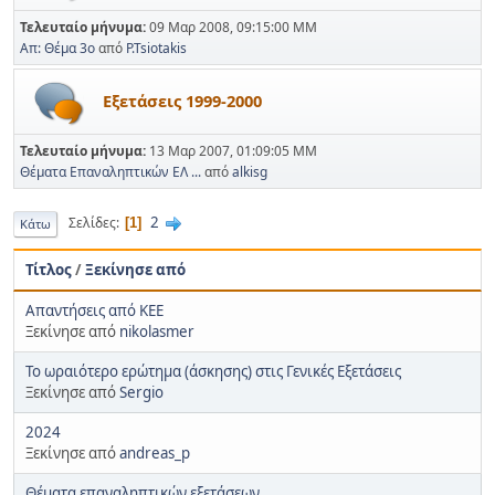
Τελευταίο μήνυμα:
09 Μαρ 2008, 09:15:00 ΜΜ
Απ: Θέμα 3ο
από
P.Tsiotakis
Εξετάσεις 1999-2000
Τελευταίο μήνυμα:
13 Μαρ 2007, 01:09:05 ΜΜ
Θέματα Επαναληπτικών ΕΛ ...
από
alkisg
2
Σελίδες
1
Κάτω
Τίτλος
/
Ξεκίνησε από
Απαντήσεις από ΚΕΕ
Ξεκίνησε από
nikolasmer
Το ωραιότερο ερώτημα (άσκησης) στις Γενικές Εξετάσεις
Ξεκίνησε από
Sergio
2024
Ξεκίνησε από
andreas_p
Θέματα επαναληπτικών εξετάσεων