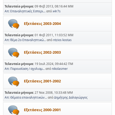
Τελευταίο μήνυμα:
09 Φεβ 2013, 08:16:44 ΜΜ
Απ: Επαναληπτικές Εσπερι...
από
x4r7s
Εξετάσεις 2003-2004
Τελευταίο μήνυμα:
01 Φεβ 2011, 11:03:52 ΜΜ
Απ: θέμα 2ο Επαναληπτικώ...
από
ntzios kostas
Εξετάσεις 2002-2003
Τελευταίο μήνυμα:
19 Ιουλ 2024, 09:44:42 ΠΜ
Απ: Παρουσίαση / σχολιαμ...
από
nikolasmer
Εξετάσεις 2001-2002
Τελευταίο μήνυμα:
27 Νοε 2008, 10:33:48 ΜΜ
Απ: Θέματα επαναληπτικών...
από
Δημήτρης Δαλαγιώργος
Εξετάσεις 2000-2001