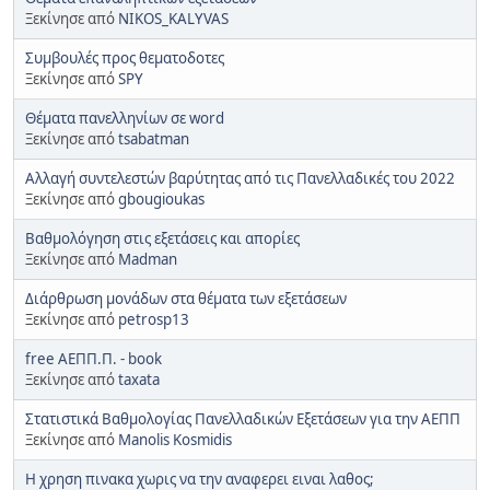
Ξεκίνησε από
NIKOS_KALYVAS
Συμβουλές προς θεματοδοτες
Ξεκίνησε από
SPY
Θέματα πανελληνίων σε word
Ξεκίνησε από
tsabatman
Αλλαγή συντελεστών βαρύτητας από τις Πανελλαδικές του 2022
Ξεκίνησε από
gbougioukas
Βαθμολόγηση στις εξετάσεις και απορίες
Ξεκίνησε από
Madman
Διάρθρωση μονάδων στα θέματα των εξετάσεων
Ξεκίνησε από
petrosp13
free ΑΕΠΠ.Π. - book
Ξεκίνησε από
taxata
Στατιστικά Βαθμολογίας Πανελλαδικών Εξετάσεων για την ΑΕΠΠ
Ξεκίνησε από
Manolis Kosmidis
Η χρηση πινακα χωρις να την αναφερει ειναι λαθος;