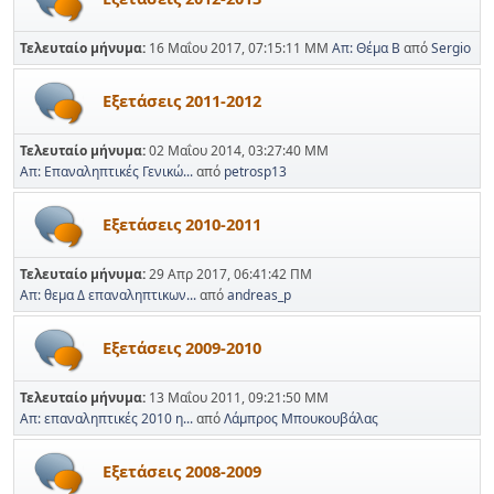
Τελευταίο μήνυμα:
16 Μαΐου 2017, 07:15:11 ΜΜ
Απ: Θέμα Β
από
Sergio
Εξετάσεις 2011-2012
Τελευταίο μήνυμα:
02 Μαΐου 2014, 03:27:40 ΜΜ
Απ: Επαναληπτικές Γενικώ...
από
petrosp13
Εξετάσεις 2010-2011
Τελευταίο μήνυμα:
29 Απρ 2017, 06:41:42 ΠΜ
Απ: θεμα Δ επαναληπτικων...
από
andreas_p
Εξετάσεις 2009-2010
Τελευταίο μήνυμα:
13 Μαΐου 2011, 09:21:50 ΜΜ
Απ: επαναληπτικές 2010 η...
από
Λάμπρος Μπουκουβάλας
Εξετάσεις 2008-2009