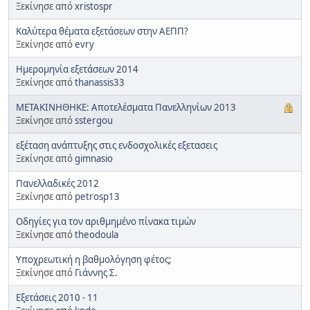
Ξεκίνησε από
xristospr
Καλύτερα θέματα εξετάσεων στην ΑΕΠΠ?
Ξεκίνησε από
evry
Ημερομηνία εξετάσεων 2014
Ξεκίνησε από
thanassis33
ΜΕΤΑΚΙΝΗΘΗΚΕ: Αποτελέσματα Πανελληνίων 2013
Ξεκίνησε από
sstergou
εξέταση ανάπτυξης στις ενδοσχολικές εξετασεις
Ξεκίνησε από
gimnasio
Πανελλαδικές 2012
Ξεκίνησε από
petrosp13
Οδηγίες για τον αριθμημένο πίνακα τιμών
Ξεκίνησε από
theodoula
Υποχρεωτική η βαθμολόγηση φέτος;
Ξεκίνησε από
Γιάννης Σ.
Εξετάσεις 2010 - 11