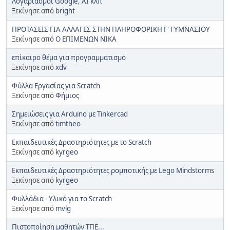
Λογαριασμοί Google, AI κλπ
Ξεκίνησε από
bright
ΠΡΟΤΑΣΕΙΣ ΓΙΑ ΑΛΛΑΓΕΣ ΣΤΗΝ ΠΛΗΡΟΦΟΡΙΚΗ Γ' ΓΥΜΝΑΣΙΟΥ
Ξεκίνησε από
Ο ΕΠΙΜΕΝΩΝ ΝΙΚΑ
επίκαιρο θέμα για προγραμματισμό
Ξεκίνησε από
xdv
Φύλλα Εργασίας για Scratch
Ξεκίνησε από
Φήμιος
Σημειώσεις για Arduino με Tinkercad
Ξεκίνησε από
timtheo
Εκπαιδευτικές Δραστηριότητες με το Scratch
Ξεκίνησε από
kyrgeo
Εκπαιδευτικές Δραστηριότητες ρομποτικής με Lego Mindstorms
Ξεκίνησε από
kyrgeo
Φυλλάδια - Υλικό για το Scratch
Ξεκίνησε από
mvlg
Πιστοποίηση μαθητών ΤΠΕ...