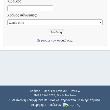
Κωδικός:
Χρόνος σύνδεσης:
Ξεχάσατε τον κωδικό σας;
|
|
Βοήθεια
Όροι και Κανόνες
Πάνω ▲
,
SMF 2.1.6 © 2025
Simple Machines
Η σελίδα δημιουργήθηκε σε 0.041 δευτερόλεπτα με 16 ερωτήματα.
Μετρητής επισκέψεων: