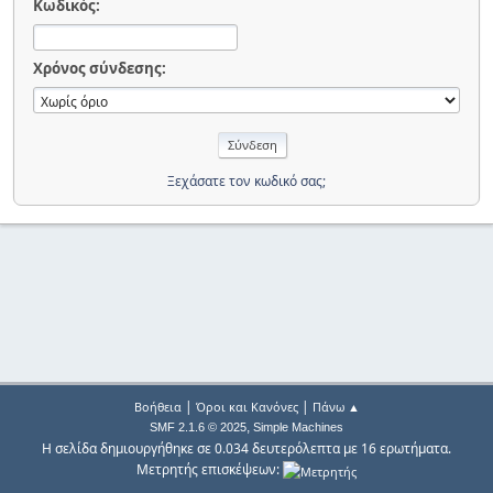
Κωδικός:
Χρόνος σύνδεσης:
Ξεχάσατε τον κωδικό σας;
|
|
Βοήθεια
Όροι και Κανόνες
Πάνω ▲
,
SMF 2.1.6 © 2025
Simple Machines
Η σελίδα δημιουργήθηκε σε 0.034 δευτερόλεπτα με 16 ερωτήματα.
Μετρητής επισκέψεων: