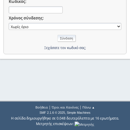
Κωδικός:
Χρόνος σύνδεσης:
Ξεχάσατε τον κωδικό σας;
|
|
Βοήθεια
Όροι και Κανόνες
Πάνω ▲
,
SMF 2.1.6 © 2025
Simple Machines
Η σελίδα δημιουργήθηκε σε 0.048 δευτερόλεπτα με 16 ερωτήματα.
Μετρητής επισκέψεων: