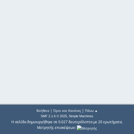
|
|
Βοήθεια
Όροι και Κανόνες
Πάνω ▲
,
SMF 2.1.6 © 2025
Simple Machines
Η σελίδα δημιουργήθηκε σε 0.027 δευτερόλεπτα με 20 ερωτήματα.
Μετρητής επισκέψεων: