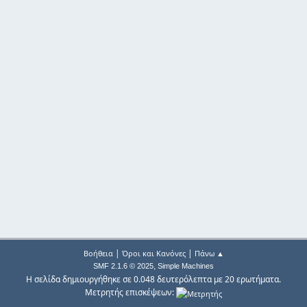
|
|
Βοήθεια
Όροι και Κανόνες
Πάνω ▲
,
SMF 2.1.6 © 2025
Simple Machines
Η σελίδα δημιουργήθηκε σε 0.048 δευτερόλεπτα με 20 ερωτήματα.
Μετρητής επισκέψεων: