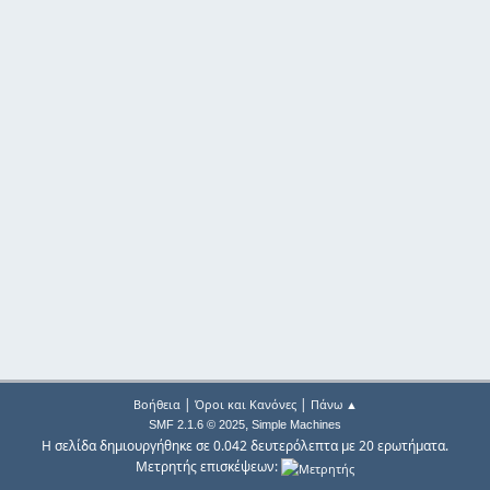
|
|
Βοήθεια
Όροι και Κανόνες
Πάνω ▲
,
SMF 2.1.6 © 2025
Simple Machines
Η σελίδα δημιουργήθηκε σε 0.042 δευτερόλεπτα με 20 ερωτήματα.
Μετρητής επισκέψεων: