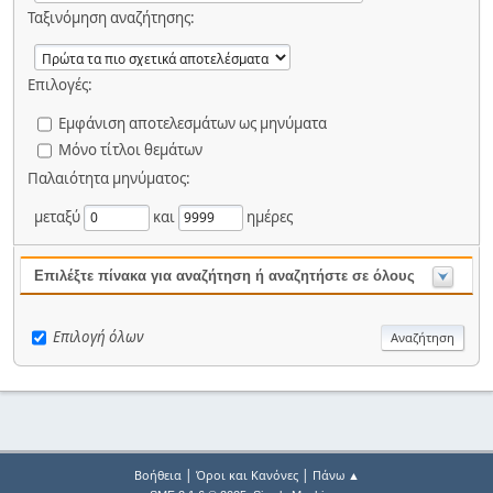
Ταξινόμηση αναζήτησης:
Επιλογές:
Εμφάνιση αποτελεσμάτων ως μηνύματα
Μόνο τίτλοι θεμάτων
Παλαιότητα μηνύματος:
μεταξύ
και
ημέρες
Επιλέξτε πίνακα για αναζήτηση ή αναζητήστε σε όλους
Επιλογή όλων
|
|
Βοήθεια
Όροι και Κανόνες
Πάνω ▲