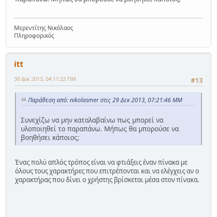
Μερεντίτης Νικόλαος
Πληροφορικός
itt
30 Δεκ 2013, 04:11:22 ΠΜ
#13
Παράθεση από: nikolasmer στις 29 Δεκ 2013, 07:21:46 ΜΜ
Συνεχίζω να μην καταλαβαίνω πως μπορεί να
υλοποιηθεί το παραπάνω. Μήπως θα μπορούσε να
βοηθήσει κάποιος;
Ένας πολύ απλός τρόπος είναι να φτιάξεις έναν πίνακα με
όλους τους χαρακτήρες που επιτρέπονται και να ελέγχεις αν ο
χαρακτήρας που δίνει ο χρήστης βρίσκεται μέσα στον πίνακα.