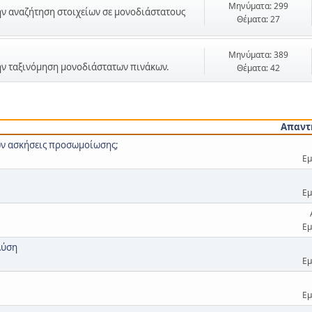
Μηνύματα: 299
την αναζήτηση στοιχείων σε μονοδιάστατους
Θέματα: 27
Μηνύματα: 389
 την ταξινόμηση μονοδιάστατων πινάκων.
Θέματα: 42
Απαντ
ων ασκήσεις προσωμοίωσης;
Εμ
Εμ
Εμ
Λύση
Εμ
Εμ