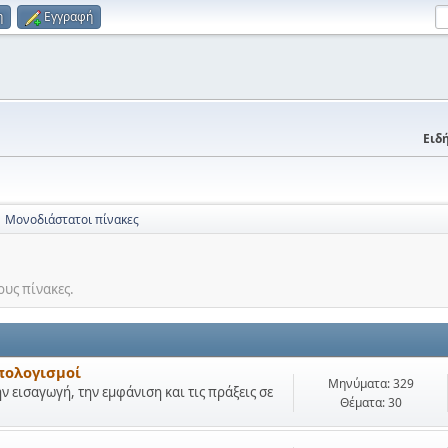
η
Εγγραφή
Ειδή
Μονοδιάστατοι πίνακες
ους πίνακες.
πολογισμοί
Μηνύματα: 329
ην εισαγωγή, την εμφάνιση και τις πράξεις σε
Θέματα: 30