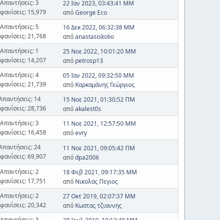
Απαντήσεις: 3
22 Ιαν 2023, 03:43:41 ΜΜ
φανίσεις: 15,979
από
George Eco
Απαντήσεις: 5
16 Δεκ 2022, 06:32:38 ΜΜ
φανίσεις: 21,768
από
anastasiskolio
Απαντήσεις: 1
25 Νοε 2022, 10:01:20 ΜΜ
φανίσεις: 14,207
από
petrosp13
Απαντήσεις: 4
05 Ιαν 2022, 09:32:50 ΜΜ
φανίσεις: 21,739
από
Καρκαμάνης Γεώργιος
Απαντήσεις: 14
15 Νοε 2021, 01:30:52 ΠΜ
φανίσεις: 28,736
από
akalest0s
Απαντήσεις: 3
11 Νοε 2021, 12:57:50 ΜΜ
φανίσεις: 16,458
από
evry
Απαντήσεις: 24
11 Νοε 2021, 09:05:42 ΠΜ
φανίσεις: 69,907
από
dpa2006
Απαντήσεις: 2
18 Φεβ 2021, 09:17:35 ΜΜ
φανίσεις: 17,751
από
Νικολας Πεγιος
Απαντήσεις: 2
27 Οκτ 2019, 02:07:37 ΜΜ
φανίσεις: 20,342
από
Κωστας τζιαννης
Απαντήσεις: 3