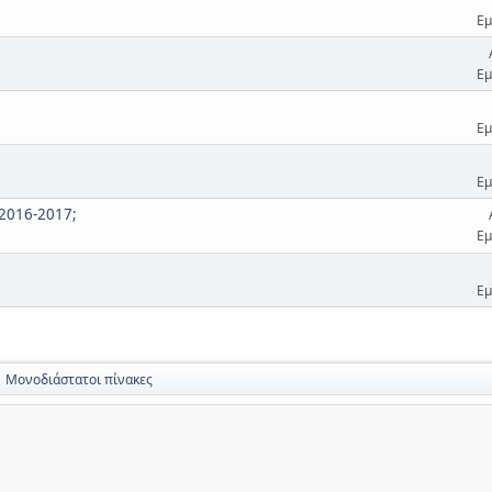
Εμ
Εμ
Εμ
Εμ
 2016-2017;
Εμ
Εμ
Μονοδιάστατοι πίνακες