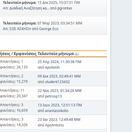
Τελευταίο μήνυμα:
15 Δεκ 2025, 10:37:31 ΠΜ
Απ: Δυαδική Αναζήτηση κα...
από
pgrontas
Τελευταίο μήνυμα:
07 Μαρ 2023, 03:34:51 ΜΜ
Απ: ΣΟΣ ΑΣΚΗΣΗ
από
George Eco
ήσεις
/
Εμφανίσεις
Τελευταίο μήνυμα
Απαντήσεις: 1
25 Απρ 2024, 11:30:38 ΠΜ
φανίσεις: 26,133
από
epsilonXi
Απαντήσεις: 2
09 Δεκ 2023, 02:49:41 ΜΜ
φανίσεις: 15,279
από
student123432
Απαντήσεις: 11
22 Νοε 2023, 01:34:26 ΜΜ
φανίσεις: 20,347
από
petrosp13
Απαντήσεις: 3
13 Ιουν 2023, 12:51:13 ΠΜ
φανίσεις: 16,659
από
anastasiskolio
Απαντήσεις: 3
23 Ιαν 2023, 12:49:48 ΜΜ
φανίσεις: 18,326
από ApoAntonis