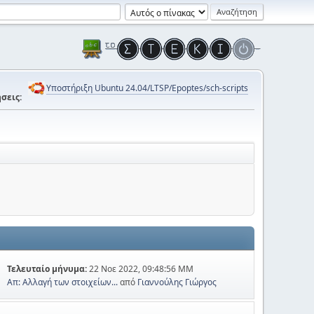
Υποστήριξη Ubuntu 24.04/LTSP/Epoptes/sch-scripts
σεις:
Τελευταίο μήνυμα:
22 Νοε 2022, 09:48:56 ΜΜ
Απ: Αλλαγή των στοιχείων...
από
Γιαννούλης Γιώργος