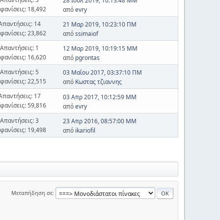
28 Ιουλ 2019, 10:13:48 ΜΜ
φανίσεις: 18,492
από
evry
Απαντήσεις: 14
21 Μαρ 2019, 10:23:10 ΠΜ
φανίσεις: 23,862
από
ssimaiof
Απαντήσεις: 1
12 Μαρ 2019, 10:19:15 ΜΜ
φανίσεις: 16,620
από
pgrontas
Απαντήσεις: 5
03 Μαΐου 2017, 03:37:10 ΠΜ
φανίσεις: 22,515
από
Κωστας τζιαννης
Απαντήσεις: 17
03 Απρ 2017, 10:12:59 ΜΜ
φανίσεις: 59,816
από
evry
Απαντήσεις: 3
23 Απρ 2016, 08:57:00 ΜΜ
φανίσεις: 19,498
από
ikariofil
Μεταπήδηση σε