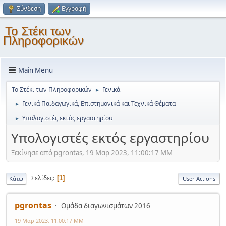
Σύνδεση
Εγγραφή
Το Στέκι των
Πληροφορικών
Main Menu
Το Στέκι των Πληροφορικών
Γενικά
►
Γενικά Παιδαγωγικά, Επιστημονικά και Τεχνικά Θέματα
►
Υπολογιστές εκτός εργαστηρίου
►
Υπολογιστές εκτός εργαστηρίου
Ξεκίνησε από pgrontas, 19 Μαρ 2023, 11:00:17 ΜΜ
Σελίδες
1
Κάτω
User Actions
pgrontas
Ομάδα διαγωνισμάτων 2016
19 Μαρ 2023, 11:00:17 ΜΜ