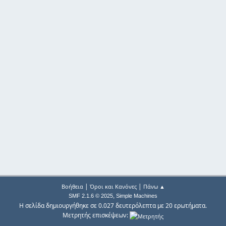
|
|
Βοήθεια
Όροι και Κανόνες
Πάνω ▲
,
SMF 2.1.6 © 2025
Simple Machines
Η σελίδα δημιουργήθηκε σε 0.027 δευτερόλεπτα με 20 ερωτήματα.
Μετρητής επισκέψεων: