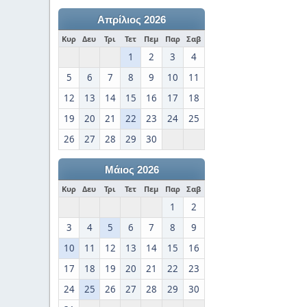
Απρίλιος 2026
Κυρ
Δευ
Τρι
Τετ
Πεμ
Παρ
Σαβ
1
2
3
4
5
6
7
8
9
10
11
12
13
14
15
16
17
18
19
20
21
22
23
24
25
26
27
28
29
30
Μάιος 2026
Κυρ
Δευ
Τρι
Τετ
Πεμ
Παρ
Σαβ
1
2
3
4
5
6
7
8
9
10
11
12
13
14
15
16
17
18
19
20
21
22
23
24
25
26
27
28
29
30