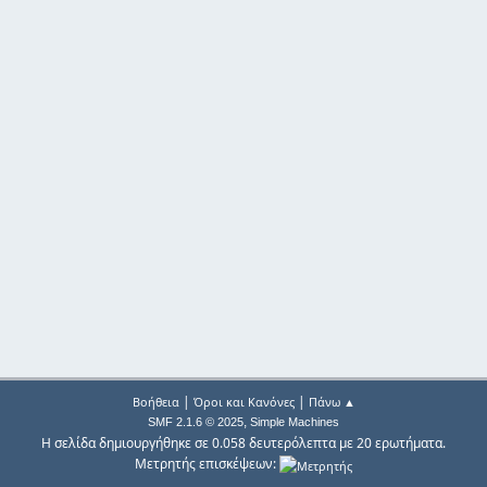
|
|
Βοήθεια
Όροι και Κανόνες
Πάνω ▲
,
SMF 2.1.6 © 2025
Simple Machines
Η σελίδα δημιουργήθηκε σε 0.058 δευτερόλεπτα με 20 ερωτήματα.
Μετρητής επισκέψεων: