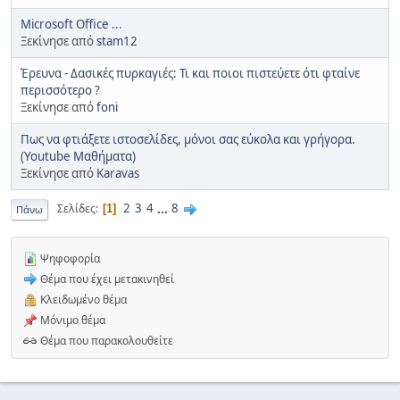
Microsoft Office ...
Ξεκίνησε από
stam12
Έρευνα - Δασικές πυρκαγιές: Τι και ποιοι πιστεύετε ότι φταίνε
περισσότερο ?
Ξεκίνησε από
foni
Πως να φτιάξετε ιστοσελίδες, μόνοι σας εύκολα και γρήγορα.
(Youtube Μαθήματα)
Ξεκίνησε από
Karavas
2
3
4
...
8
Σελίδες
1
Πάνω
Ψηφοφορία
Θέμα που έχει μετακινηθεί
Κλειδωμένο θέμα
Μόνιμο θέμα
Θέμα που παρακολουθείτε