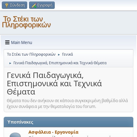
Σύνδεση
Εγγραφή
Το Στέκι των
Πληροφορικών
Main Menu
Το Στέκι των Πληροφορικών
Γενικά
►
Γενικά Παιδαγωγικά, Επιστημονικά και Τεχνικά Θέματα
►
Γενικά Παιδαγωγικά,
Επιστημονικά και Τεχνικά
Θέματα
Θέματα που δεν ανήκουν σε κάποια συγκεκριμένη βαθμίδα αλλά
έχουν συνάφεια με την θεματολογία του forum.
Υποπίνακες
Ασφάλεια - Εργονομία