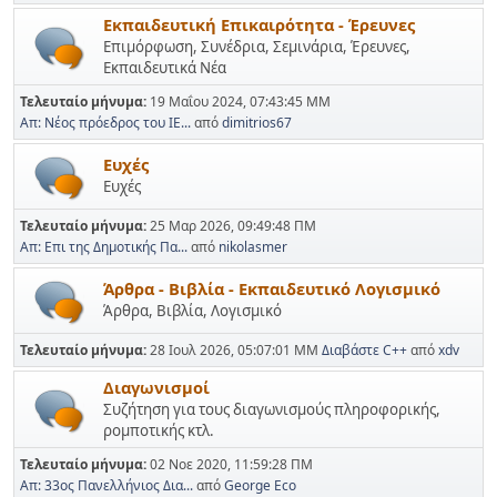
Εκπαιδευτική Επικαιρότητα - Έρευνες
Επιμόρφωση, Συνέδρια, Σεμινάρια, Έρευνες,
Εκπαιδευτικά Νέα
Τελευταίο μήνυμα:
19 Μαΐου 2024, 07:43:45 ΜΜ
Απ: Νέος πρόεδρος του ΙΕ...
από
dimitrios67
Ευχές
Ευχές
Τελευταίο μήνυμα:
25 Μαρ 2026, 09:49:48 ΠΜ
Απ: Επι της Δημοτικής Πα...
από
nikolasmer
Άρθρα - Βιβλία - Εκπαιδευτικό Λογισμικό
Άρθρα, Βιβλία, Λογισμικό
Τελευταίο μήνυμα:
28 Ιουλ 2026, 05:07:01 ΜΜ
Διαβάστε C++
από
xdv
Διαγωνισμοί
Συζήτηση για τους διαγωνισμούς πληροφορικής,
ρομποτικής κτλ.
Τελευταίο μήνυμα:
02 Νοε 2020, 11:59:28 ΠΜ
Απ: 33ος Πανελλήνιος Δια...
από
George Eco