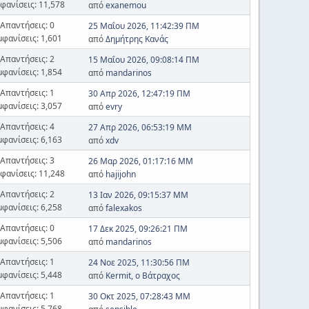
φανίσεις: 11,578
από
exanemou
Απαντήσεις: 0
25 Μαΐου 2026, 11:42:39 ΠΜ
μφανίσεις: 1,601
από
Δημήτρης Κανάς
Απαντήσεις: 2
15 Μαΐου 2026, 09:08:14 ΠΜ
μφανίσεις: 1,854
από
mandarinos
Απαντήσεις: 1
30 Απρ 2026, 12:47:19 ΠΜ
μφανίσεις: 3,057
από
evry
Απαντήσεις: 4
27 Απρ 2026, 06:53:19 ΜΜ
μφανίσεις: 6,163
από
xdv
Απαντήσεις: 3
26 Μαρ 2026, 01:17:16 ΜΜ
φανίσεις: 11,248
από
hajijohn
Απαντήσεις: 2
13 Ιαν 2026, 09:15:37 ΜΜ
μφανίσεις: 6,258
από
falexakos
Απαντήσεις: 0
17 Δεκ 2025, 09:26:21 ΠΜ
μφανίσεις: 5,506
από
mandarinos
Απαντήσεις: 1
24 Νοε 2025, 11:30:56 ΠΜ
μφανίσεις: 5,448
από
Kermit, ο Βάτραχος
Απαντήσεις: 1
30 Οκτ 2025, 07:28:43 ΜΜ
μφανίσεις: 5,768