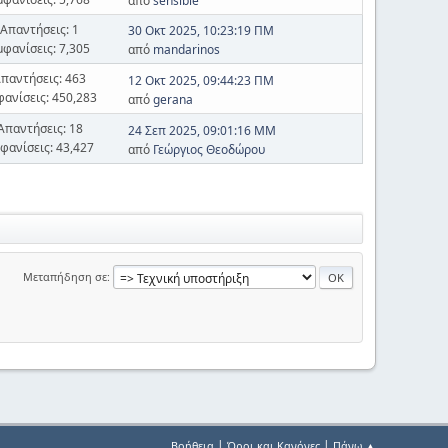
από
sensible
Απαντήσεις: 1
30 Οκτ 2025, 10:23:19 ΠΜ
μφανίσεις: 7,305
από
mandarinos
παντήσεις: 463
12 Οκτ 2025, 09:44:23 ΠΜ
φανίσεις: 450,283
από
gerana
Απαντήσεις: 18
24 Σεπ 2025, 09:01:16 ΜΜ
φανίσεις: 43,427
από
Γεώργιος Θεοδώρου
Μεταπήδηση σε
|
|
Βοήθεια
Όροι και Κανόνες
Πάνω ▲