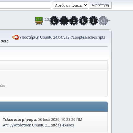
Υποστήριξη Ubuntu 24.04/LTSP/Epoptes/sch-scripts
σεις:
τών.
Τελευταίο μήνυμα:
03 Ιουλ 2026, 10:23:26 ΠΜ
Απ: Εγκατάσταση Ubuntu 2...
από
falexakos