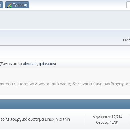
η
Εγγραφή
Ειδή
(Συντονιστές:
alexxtasi
,
gidarakos
)
ντήσεις μπορεί να δίνονται από όλους, δεν είναι ευθύνη των διαχειρισ
Μηνύματα: 12,714
ο λειτουργικό σύστημα Linux, για thin
Θέματα: 1,781