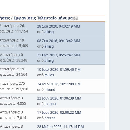
ήσεις
/
Εμφανίσεις
Τελευταίο μήνυμα
Απαντήσεις: 26
28 Σεπ 2020, 04:02:19 ΜΜ
φανίσεις: 111,154
από
alkisg
Απαντήσεις: 19
08 Σεπ 2016, 09:13:42 ΜΜ
φανίσεις: 115,409
από
alkisg
Απαντήσεις: 0
21 Οκτ 2013, 05:57:47 ΜΜ
φανίσεις: 38,248
από
alkisg
Απαντήσεις: 19
10 Ιουλ 2026, 01:59:40 ΠΜ
φανίσεις: 24,564
από
milios
παντήσεις: 275
24 Ιουν 2026, 10:11:09 ΠΜ
φανίσεις: 353,916
από
nikond
Απαντήσεις: 3
22 Ιουν 2026, 01:06:39 ΜΜ
μφανίσεις: 4,855
από
thegoul
Απαντήσεις: 3
17 Ιουν 2026, 02:00:22 ΜΜ
μφανίσεις: 7,014
από
brezas
Απαντήσεις: 3
28 Μαΐου 2026, 11:17:14 ΠΜ