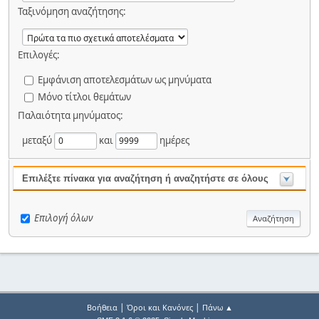
Ταξινόμηση αναζήτησης:
Επιλογές:
Εμφάνιση αποτελεσμάτων ως μηνύματα
Μόνο τίτλοι θεμάτων
Παλαιότητα μηνύματος:
μεταξύ
και
ημέρες
Επιλέξτε πίνακα για αναζήτηση ή αναζητήστε σε όλους
Επιλογή όλων
|
|
Βοήθεια
Όροι και Κανόνες
Πάνω ▲