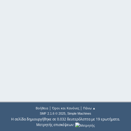
|
|
Βοήθεια
Όροι και Κανόνες
Πάνω ▲
,
SMF 2.1.6 © 2025
Simple Machines
Η σελίδα δημιουργήθηκε σε 0.032 δευτερόλεπτα με 19 ερωτήματα.
Μετρητής επισκέψεων: