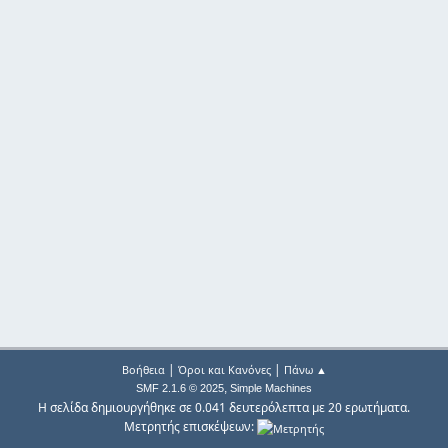
|
|
Βοήθεια
Όροι και Κανόνες
Πάνω ▲
,
SMF 2.1.6 © 2025
Simple Machines
Η σελίδα δημιουργήθηκε σε 0.041 δευτερόλεπτα με 20 ερωτήματα.
Μετρητής επισκέψεων: