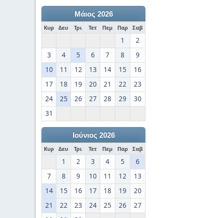
Μάιος 2026
Κυρ
Δευ
Τρι
Τετ
Πεμ
Παρ
Σαβ
1
2
3
4
5
6
7
8
9
10
11
12
13
14
15
16
17
18
19
20
21
22
23
24
25
26
27
28
29
30
31
Ιούνιος 2026
Κυρ
Δευ
Τρι
Τετ
Πεμ
Παρ
Σαβ
1
2
3
4
5
6
7
8
9
10
11
12
13
14
15
16
17
18
19
20
21
22
23
24
25
26
27