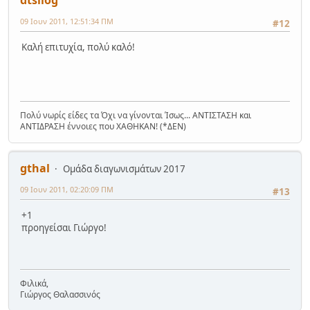
09 Ιουν 2011, 12:51:34 ΠΜ
#12
Καλή επιτυχία, πολύ καλό!
Πολύ νωρίς είδες τα Όχι να γίνονται Ίσως... ΑΝΤΙΣΤΑΣΗ και
ΑΝΤΙΔΡΑΣΗ έννοιες που ΧΑΘΗΚΑΝ! (*ΔΕΝ)
gthal
Ομάδα διαγωνισμάτων 2017
09 Ιουν 2011, 02:20:09 ΠΜ
#13
+1
προηγείσαι Γιώργο!
Φιλικά,
Γιώργος Θαλασσινός