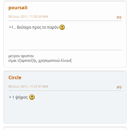
poursali
08 Ιουν 2011, 11:35:59 ΜΜ
#8
+1.. δεύτερο προς το παρόν
μετρον αριστον
είμαι τζαμπατζής, χρησιμοποιώ λίνουξ
Circle
08 Ιουν 2011, 11:37:47 ΜΜ
#9
+ 1 ψήφος