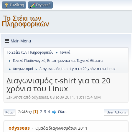
Σύνδεση
Εγγραφή
Το Στέκι των
Πληροφορικών
Main Menu
Το Στέκι των Πληροφορικών
Γενικά
►
Γενικά Παιδαγωγικά, Επιστημονικά και Τεχνικά Θέματα
►
Διαγωνισμοί
Διαγωνισμός t-shirt για τα 20 χρόνια του Linux
►
►
Διαγωνισμός t-shirt για τα 20
χρόνια του Linux
Ξεκίνησε από odysseas, 08 Ιουν 2011, 10:11:54 ΜΜ
2
3
4
Όλοι
Σελίδες
1
Κάτω
User Actions
odysseas
Ομάδα διαγωνισμάτων 2011