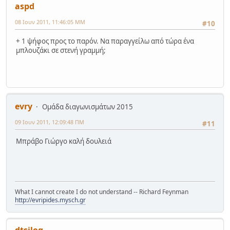
aspd
08 Ιουν 2011, 11:46:05 ΜΜ
#10
+ 1 ψήφος προς το παρόν. Να παραγγείλω από τώρα ένα
μπλουζάκι σε στενή γραμμή;
evry
Ομάδα διαγωνισμάτων 2015
09 Ιουν 2011, 12:09:48 ΠΜ
#11
Μπράβο Γιώργο καλή δουλειά
What I cannot create I do not understand -- Richard Feynman
http://evripides.mysch.gr
dtsilog