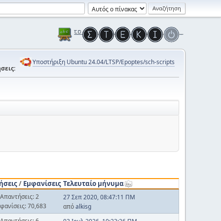
Υποστήριξη Ubuntu 24.04/LTSP/Epoptes/sch-scripts
σεις:
ήσεις
/
Εμφανίσεις
Τελευταίο μήνυμα
Απαντήσεις: 2
27 Σεπ 2020, 08:47:11 ΠΜ
φανίσεις: 70,683
από
alkisg
Απαντήσεις: 6