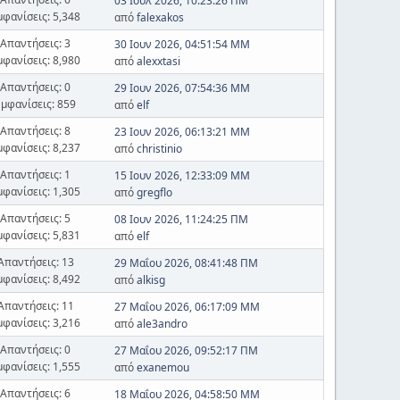
03 Ιουλ 2026, 10:23:26 ΠΜ
μφανίσεις: 5,348
από
falexakos
Απαντήσεις: 3
30 Ιουν 2026, 04:51:54 ΜΜ
μφανίσεις: 8,980
από
alexxtasi
Απαντήσεις: 0
29 Ιουν 2026, 07:54:36 ΜΜ
Εμφανίσεις: 859
από
elf
Απαντήσεις: 8
23 Ιουν 2026, 06:13:21 ΜΜ
μφανίσεις: 8,237
από
christinio
Απαντήσεις: 1
15 Ιουν 2026, 12:33:09 ΜΜ
μφανίσεις: 1,305
από
gregflo
Απαντήσεις: 5
08 Ιουν 2026, 11:24:25 ΠΜ
μφανίσεις: 5,831
από
elf
Απαντήσεις: 13
29 Μαΐου 2026, 08:41:48 ΠΜ
μφανίσεις: 8,492
από
alkisg
Απαντήσεις: 11
27 Μαΐου 2026, 06:17:09 ΜΜ
μφανίσεις: 3,216
από
ale3andro
Απαντήσεις: 0
27 Μαΐου 2026, 09:52:17 ΠΜ
μφανίσεις: 1,555
από
exanemou
Απαντήσεις: 6
18 Μαΐου 2026, 04:58:50 ΜΜ