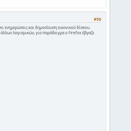
#50
νει ενημερώσεις και δημοσίευση εικονικού δίσκου.
ι άλλων λογισμικών, για παράδειγμα ο Firefox έβγαζε