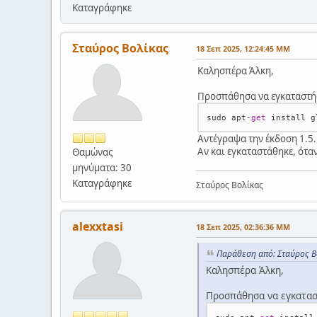
Καταγράφηκε
Σταύρος Βολίκας
18 Σεπ 2025, 12:24:45 ΜΜ
Καλησπέρα Άλκη,
Προσπάθησα να εγκαταστήσω
sudo apt
-
get
Αντέγραψα την έκδοση 1.5.
Αν και εγκαταστάθηκε, όταν
Θαμώνας
μηνύματα: 30
Καταγράφηκε
Σταύρος Βολίκας
alexxtasi
18 Σεπ 2025, 02:36:36 ΜΜ
Παράθεση από: Σταύρος Βο
Καλησπέρα Άλκη,
Προσπάθησα να εγκαταστ