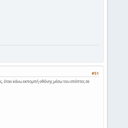
#51
ις, όταν κάνω εκπομπή οθόνης μέσω του επόπτες σε