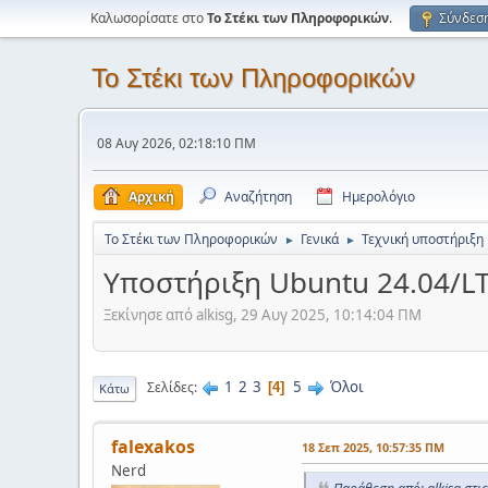
Καλωσορίσατε στο
Το Στέκι των Πληροφορικών
.
Σύνδεσ
Το Στέκι των Πληροφορικών
08 Αυγ 2026, 02:18:10 ΠΜ
Αρχική
Αναζήτηση
Ημερολόγιο
Το Στέκι των Πληροφορικών
Γενικά
Τεχνική υποστήριξη
►
►
Υποστήριξη Ubuntu 24.04/LT
Ξεκίνησε από alkisg, 29 Αυγ 2025, 10:14:04 ΠΜ
1
2
3
5
Όλοι
Σελίδες
4
Κάτω
falexakos
18 Σεπ 2025, 10:57:35 ΠΜ
Nerd