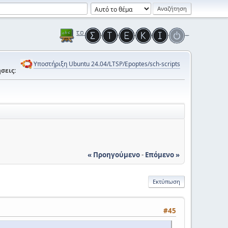
Υποστήριξη Ubuntu 24.04/LTSP/Epoptes/sch-scripts
σεις:
« Προηγούμενο
-
Επόμενο »
Εκτύπωση
#45