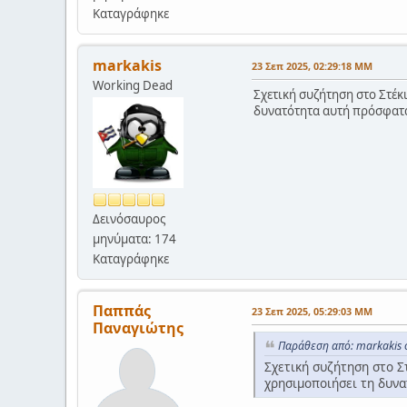
Καταγράφηκε
markakis
23 Σεπ 2025, 02:29:18 ΜΜ
Working Dead
Σχετική συζήτηση στο Στέκι
δυνατότητα αυτή πρόσφατα
Δεινόσαυρος
μηνύματα: 174
Καταγράφηκε
Παππάς
23 Σεπ 2025, 05:29:03 ΜΜ
Παναγιώτης
Παράθεση από: markakis 
Σχετική συζήτηση στο Στ
χρησιμοποιήσει τη δυν