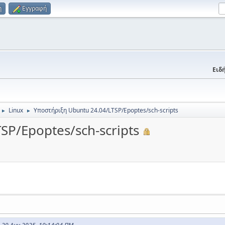
η
Εγγραφή
Ειδή
Linux
Υποστήριξη Ubuntu 24.04/LTSP/Epoptes/sch-scripts
►
►
SP/Epoptes/sch-scripts