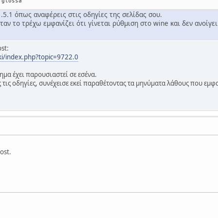
.5.1 όπως αναφέρεις στις οδηγίες της σελίδας σου.
ταν το τρέχω εμφανίζει ότι γίνεται ρύθμιση στο wine και δεν ανοίγει
st:
eki/index.php?topic=9722.0
μα έχει παρουσιαστεί σε εσένα.
 τις οδηγίες, συνέχεισε εκεί παραθέτοντας τα μηνύματα λάθους που εμφα
ost.