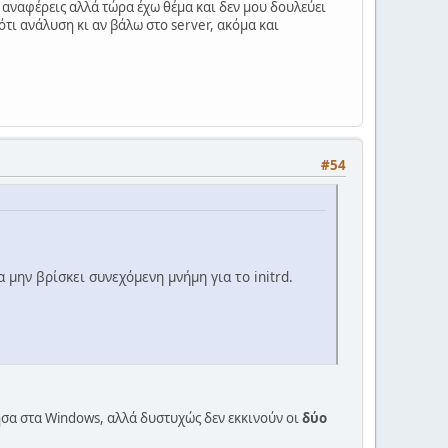
 αναφέρεις αλλά τώρα έχω θέμα και δεν μου δουλεύει
ότι ανάλυση κι αν βάλω στο server, ακόμα και
#54
 μην βρίσκει συνεχόμενη μνήμη για το initrd.
τησα στα Windows, αλλά δυστυχώς δεν εκκινούν οι
δύο