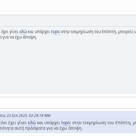
 έχει γίνει
εδώ
και υπάρχει
topic
στην τεκμηρίωση του Επόπτη, μπορείς να
 για να έχω άποψη.
στις 23 Σεπ 2025, 02:29:18 ΜΜ
έκι έχει γίνει
εδώ
και υπάρχει
topic
στην τεκμηρίωση του Επόπτη, μπο
ατότητα αυτή πρόσφατα για να έχω άποψη.