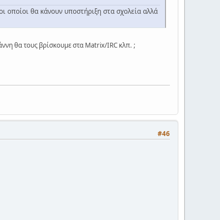
οι οποίοι θα κάνουν υποστήριξη στα σχολεία αλλά
ννη θα τους βρίσκουμε στα Matrix/IRC κλπ. ;
#46