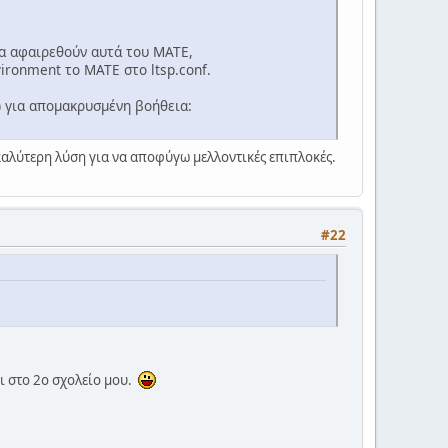
να αφαιρεθούν αυτά του MATE,
vironment το MATE στο ltsp.conf.
C) για απομακρυσμένη βοήθεια:
καλύτερη λύση για να αποφύγω μελλοντικές επιπλοκές.
#22
ι στο 2ο σχολείο μου.