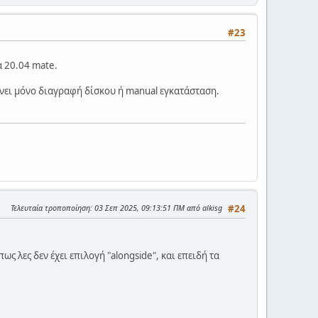
#23
α 20.04 mate.
δίνει μόνο διαγραφή δίσκου ή manual εγκατάσταση.
Τελευταία τροποποίηση
: 03 Σεπ 2025, 09:13:51 ΠΜ από alkisg
#24
ς λες δεν έχει επιλογή "alongside", και επειδή τα