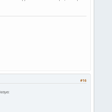
#16
έλεσμα: