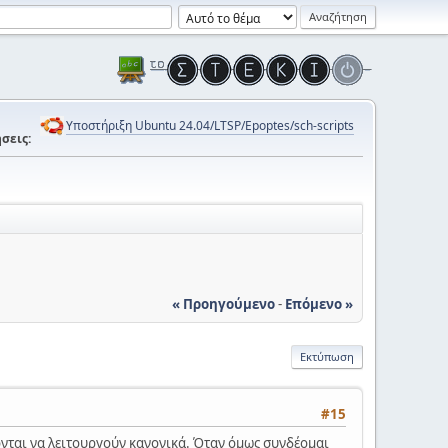
Υποστήριξη Ubuntu 24.04/LTSP/Epoptes/sch-scripts
σεις:
« Προηγούμενο
-
Επόμενο »
Εκτύπωση
#15
ονται να λειτουργούν κανονικά. Όταν όμως συνδέομαι