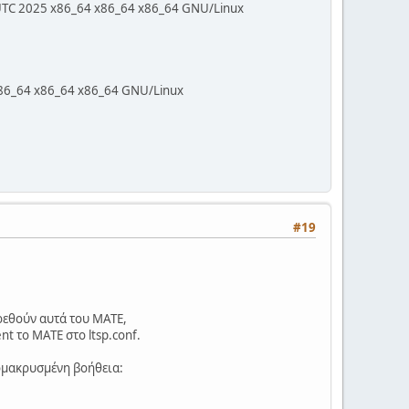
UTC 2025 x86_64 x86_64 x86_64 GNU/Linux
86_64 x86_64 x86_64 GNU/Linux
#19
ρεθούν αυτά του MATE,
nt το MATE στο ltsp.conf.
απομακρυσμένη βοήθεια: