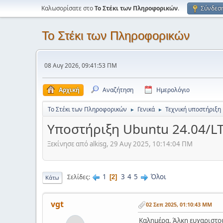
Καλωσορίσατε στο
Το Στέκι των Πληροφορικών
.
Σύνδεσ
Το Στέκι των Πληροφορικών
08 Αυγ 2026, 09:41:53 ΠΜ
Αρχική
Αναζήτηση
Ημερολόγιο
Το Στέκι των Πληροφορικών
Γενικά
Τεχνική υποστήριξη
►
►
Υποστήριξη Ubuntu 24.04/LT
Ξεκίνησε από alkisg, 29 Αυγ 2025, 10:14:04 ΠΜ
1
3
4
5
Όλοι
Σελίδες
2
Κάτω
vgt
02 Σεπ 2025, 01:10:43 ΜΜ
Καλημέρα. Άλκη ευχαριστού