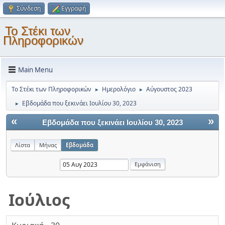
Σύνδεση
Εγγραφή
Το Στέκι των
Πληροφορικών
Main Menu
Το Στέκι των Πληροφορικών
Ημερολόγιο
Αύγουστος 2023
►
►
Εβδομάδα που ξεκινάει Ιουλίου 30, 2023
►
«
»
Εβδομάδα που ξεκινάει Ιουλίου 30, 2023
Λίστα
Μήνας
Εβδομάδα
Ιούλιος