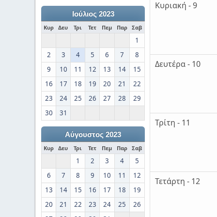
Κυριακή - 9
Ιούλιος 2023
Κυρ
Δευ
Τρι
Τετ
Πεμ
Παρ
Σαβ
1
2
3
4
5
6
7
8
Δευτέρα - 10
9
10
11
12
13
14
15
16
17
18
19
20
21
22
23
24
25
26
27
28
29
30
31
Τρίτη - 11
Αύγουστος 2023
Κυρ
Δευ
Τρι
Τετ
Πεμ
Παρ
Σαβ
1
2
3
4
5
6
7
8
9
10
11
12
Τετάρτη - 12
13
14
15
16
17
18
19
20
21
22
23
24
25
26