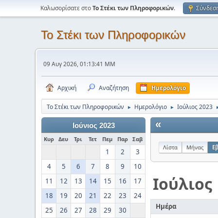
Καλωσορίσατε στο
Το Στέκι των Πληροφορικών
.
Σύνδεσ
Το Στέκι των Πληροφορικών
09 Αυγ 2026, 01:13:41 ΜΜ
Αρχική
Αναζήτηση
Ημερολόγιο
Το Στέκι των Πληροφορικών
Ημερολόγιο
Ιούλιος 2023
►
►
«
Ιούνιος 2023
Κυρ
Δευ
Τρι
Τετ
Πεμ
Παρ
Σαβ
Λίστα
Μήνας
Ε
1
2
3
4
5
6
7
8
9
10
Ιούλιος
11
12
13
14
15
16
17
18
19
20
21
22
23
24
Ημέρα
25
26
27
28
29
30