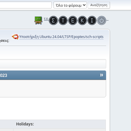
Υποστήριξη Ubuntu 24.04/LTSP/Epoptes/sch-scripts
σεις:
»
2023
Holidays: