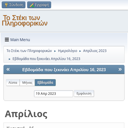
Σύνδεση
Εγγραφή
Το Στέκι των
Πληροφορικών
Main Menu
Το Στέκι των Πληροφορικών
Ημερολόγιο
Απρίλιος 2023
►
►
Εβδομάδα που ξεκινάει Απριλίου 16, 2023
►
«
»
Εβδομάδα που ξεκινάει Απριλίου 16, 2023
Λίστα
Μήνας
Εβδομάδα
Απρίλιος