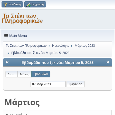
Σύνδεση
Εγγραφή
Το Στέκι των
Πληροφορικών
Main Menu
Το Στέκι των Πληροφορικών
Ημερολόγιο
Μάρτιος 2023
►
►
Εβδομάδα που ξεκινάει Μαρτίου 5, 2023
►
«
»
Εβδομάδα που ξεκινάει Μαρτίου 5, 2023
Λίστα
Μήνας
Εβδομάδα
Μάρτιος