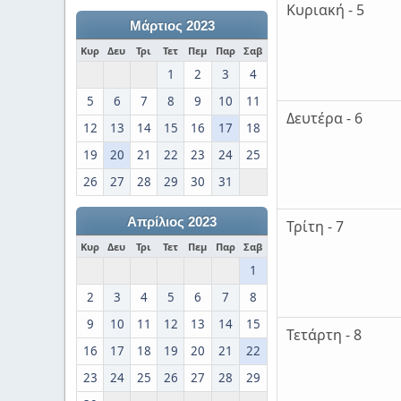
Κυριακή - 5
Μάρτιος 2023
Κυρ
Δευ
Τρι
Τετ
Πεμ
Παρ
Σαβ
1
2
3
4
5
6
7
8
9
10
11
Δευτέρα - 6
12
13
14
15
16
17
18
19
20
21
22
23
24
25
26
27
28
29
30
31
Απρίλιος 2023
Τρίτη - 7
Κυρ
Δευ
Τρι
Τετ
Πεμ
Παρ
Σαβ
1
2
3
4
5
6
7
8
9
10
11
12
13
14
15
Τετάρτη - 8
16
17
18
19
20
21
22
23
24
25
26
27
28
29