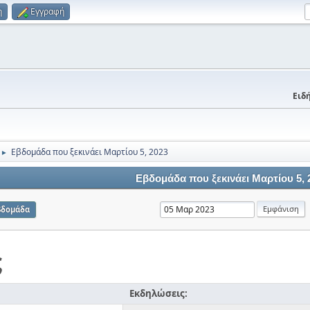
η
Εγγραφή
Ειδή
Εβδομάδα που ξεκινάει Μαρτίου 5, 2023
►
Εβδομάδα που ξεκινάει Μαρτίου 5, 
βδομάδα
ς
Εκδηλώσεις: