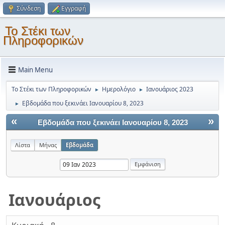
Σύνδεση
Εγγραφή
Το Στέκι των
Πληροφορικών
Main Menu
Το Στέκι των Πληροφορικών
Ημερολόγιο
Ιανουάριος 2023
►
►
Εβδομάδα που ξεκινάει Ιανουαρίου 8, 2023
►
«
»
Εβδομάδα που ξεκινάει Ιανουαρίου 8, 2023
Λίστα
Μήνας
Εβδομάδα
Ιανουάριος