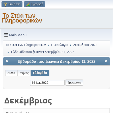
Σύνδεση
Εγγραφή
Το Στέκι των
Πληροφορικών
Main Menu
Το Στέκι των Πληροφορικών
Ημερολόγιο
Δεκέμβριος 2022
►
►
Εβδομάδα που ξεκινάει Δεκεμβρίου 11, 2022
►
«
»
Εβδομάδα που ξεκινάει Δεκεμβρίου 11, 2022
Λίστα
Μήνας
Εβδομάδα
Δεκέμβριος