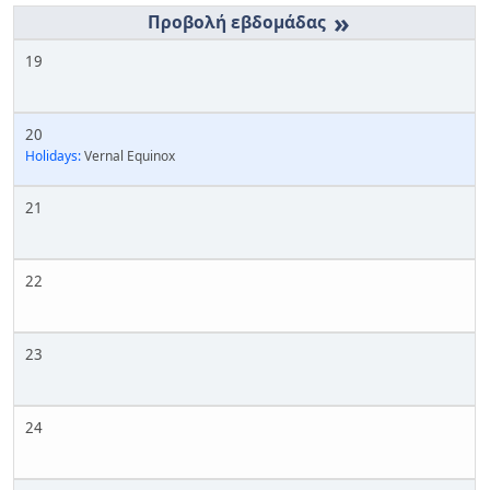
»
19
20
Holidays:
Vernal Equinox
21
22
23
24