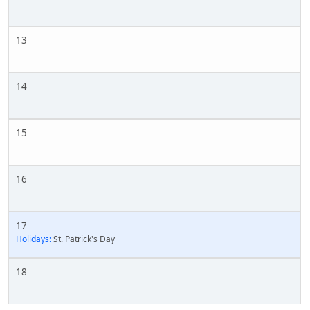
13
14
15
16
17
Holidays:
St. Patrick's Day
18