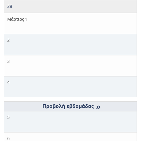
28
Μάρτιος 1
2
3
4
»
5
6