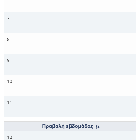
7
8
9
10
11
»
12