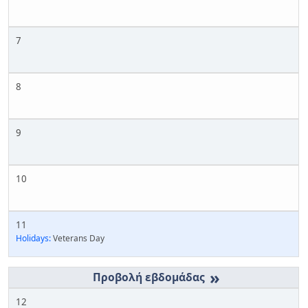
7
8
9
10
11
Holidays:
Veterans Day
»
12