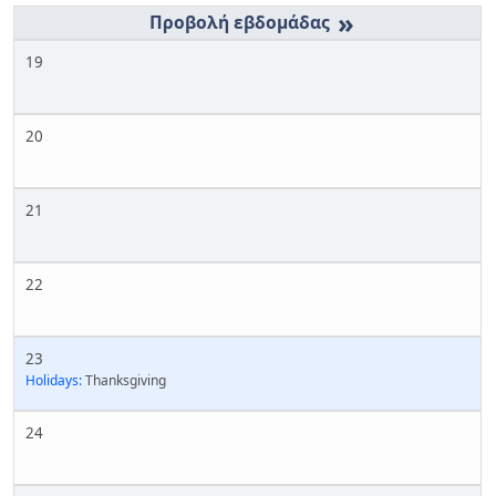
»
19
20
21
22
23
Holidays:
Thanksgiving
24