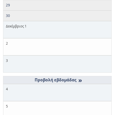
29
30
Δεκέμβριος 1
2
3
»
4
5