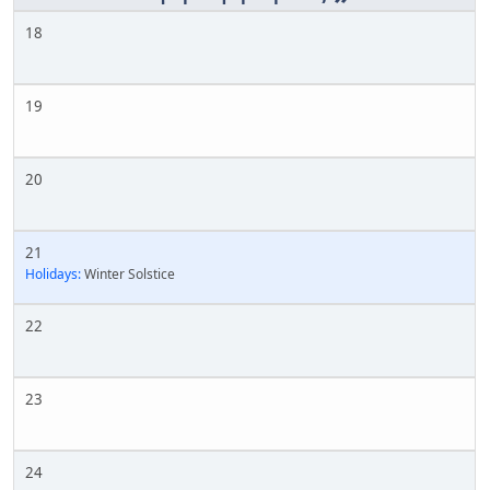
18
19
20
21
Holidays:
Winter Solstice
22
23
24