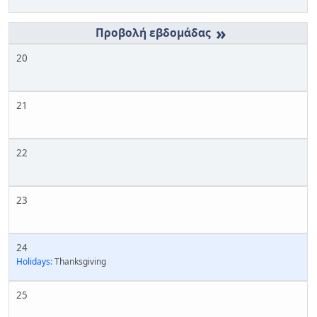
»
20
21
22
23
24
Holidays:
Thanksgiving
25