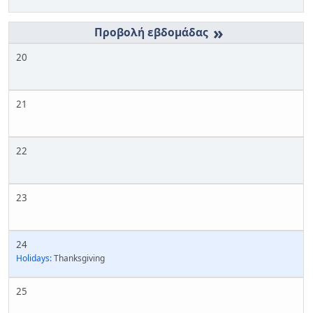
»
20
21
22
23
24
Holidays:
Thanksgiving
25