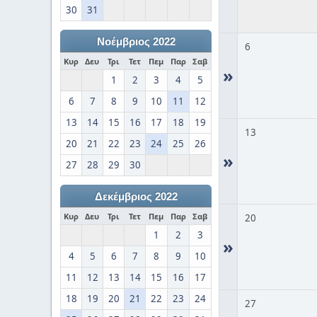
30
31
Νοέμβριος 2022
6
Κυρ
Δευ
Τρι
Τετ
Πεμ
Παρ
Σαβ
»
1
2
3
4
5
6
7
8
9
10
11
12
13
14
15
16
17
18
19
13
20
21
22
23
24
25
26
»
27
28
29
30
Δεκέμβριος 2022
Κυρ
Δευ
Τρι
Τετ
Πεμ
Παρ
Σαβ
20
1
2
3
»
4
5
6
7
8
9
10
11
12
13
14
15
16
17
18
19
20
21
22
23
24
27