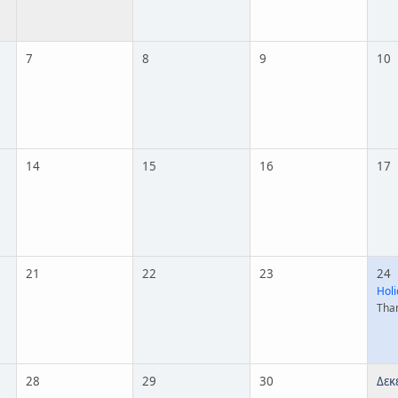
7
8
9
10
14
15
16
17
21
22
23
24
Holi
Tha
28
29
30
Δεκ