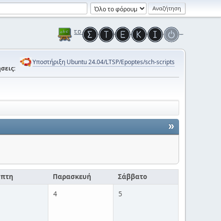
Υποστήριξη Ubuntu 24.04/LTSP/Epoptes/sch-scripts
σεις:
»
μπτη
Παρασκευή
Σάββατο
4
5