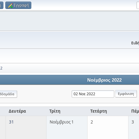
η
Εγγραφή
Ειδή
22
Νοέμβριος 2022
βδομάδα
Δευτέρα
Τρίτη
Τετάρτη
Πέ
31
Νοέμβριος 1
2
3