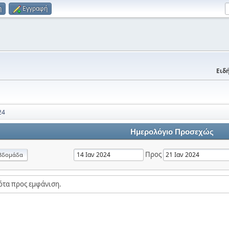
η
Εγγραφή
Ειδή
24
Ημερολόγιο Προσεχώς
Προς
βδομάδα
ότα προς εμφάνιση.