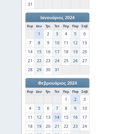
31
Ιανουάριος 2024
Κυρ
Δευ
Τρι
Τετ
Πεμ
Παρ
Σαβ
1
2
3
4
5
6
7
8
9
10
11
12
13
14
15
16
17
18
19
20
21
22
23
24
25
26
27
28
29
30
31
Φεβρουάριος 2024
Κυρ
Δευ
Τρι
Τετ
Πεμ
Παρ
Σαβ
1
2
3
4
5
6
7
8
9
10
11
12
13
14
15
16
17
18
19
20
21
22
23
24