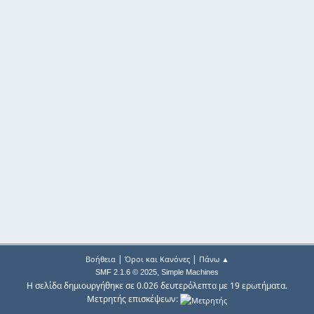
|
|
Βοήθεια
Όροι και Κανόνες
Πάνω ▲
,
SMF 2.1.6 © 2025
Simple Machines
Η σελίδα δημιουργήθηκε σε 0.026 δευτερόλεπτα με 19 ερωτήματα.
Μετρητής επισκέψεων: