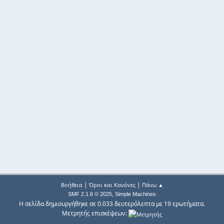
|
|
Βοήθεια
Όροι και Κανόνες
Πάνω ▲
,
SMF 2.1.6 © 2025
Simple Machines
Η σελίδα δημιουργήθηκε σε 0.033 δευτερόλεπτα με 19 ερωτήματα.
Μετρητής επισκέψεων: