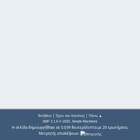
|
|
Βοήθεια
Όροι και Κανόνες
Πάνω ▲
,
SMF 2.1.6 © 2025
Simple Machines
Η σελίδα δημιουργήθηκε σε 0.039 δευτερόλεπτα με 20 ερωτήματα.
Μετρητής επισκέψεων: