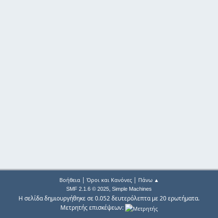
|
|
Βοήθεια
Όροι και Κανόνες
Πάνω ▲
,
SMF 2.1.6 © 2025
Simple Machines
Η σελίδα δημιουργήθηκε σε 0.052 δευτερόλεπτα με 20 ερωτήματα.
Μετρητής επισκέψεων: