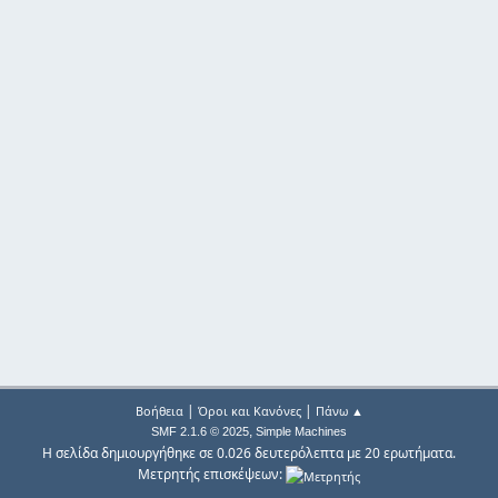
|
|
Βοήθεια
Όροι και Κανόνες
Πάνω ▲
,
SMF 2.1.6 © 2025
Simple Machines
Η σελίδα δημιουργήθηκε σε 0.026 δευτερόλεπτα με 20 ερωτήματα.
Μετρητής επισκέψεων: