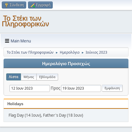
Σύνδεση
Εγγραφή
Το Στέκι των
Πληροφορικών
Main Menu
Το Στέκι των Πληροφορικών
Ημερολόγιο
Ιούνιος 2023
►
►
Ημερολόγιο Προσεχώς
Λίστα
Μήνας
Εβδομάδα
Προς
Holidays
Flag Day (14 Ιουν), Father's Day (18 Ιουν)