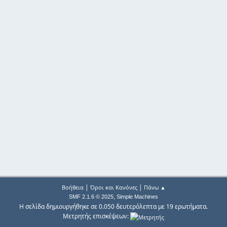
|
|
Βοήθεια
Όροι και Κανόνες
Πάνω ▲
,
SMF 2.1.6 © 2025
Simple Machines
Η σελίδα δημιουργήθηκε σε 0.050 δευτερόλεπτα με 19 ερωτήματα.
Μετρητής επισκέψεων: