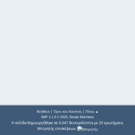
|
|
Βοήθεια
Όροι και Κανόνες
Πάνω ▲
,
SMF 2.1.6 © 2025
Simple Machines
Η σελίδα δημιουργήθηκε σε 0.047 δευτερόλεπτα με 20 ερωτήματα.
Μετρητής επισκέψεων: