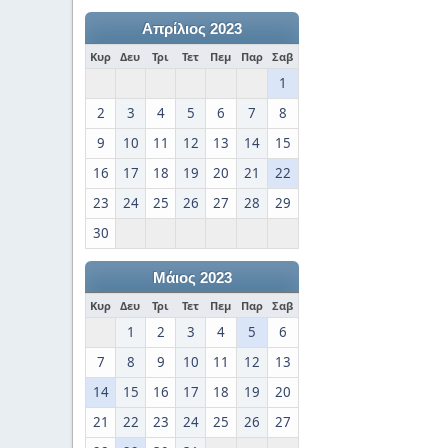
Απρίλιος 2023
Κυρ
Δευ
Τρι
Τετ
Πεμ
Παρ
Σαβ
1
2
3
4
5
6
7
8
9
10
11
12
13
14
15
16
17
18
19
20
21
22
23
24
25
26
27
28
29
30
Μάιος 2023
Κυρ
Δευ
Τρι
Τετ
Πεμ
Παρ
Σαβ
1
2
3
4
5
6
7
8
9
10
11
12
13
14
15
16
17
18
19
20
21
22
23
24
25
26
27