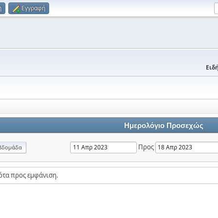
η
Εγγραφή
Ειδή
Ημερολόγιο Προσεχώς
Προς
βδομάδα
ότα προς εμφάνιση.